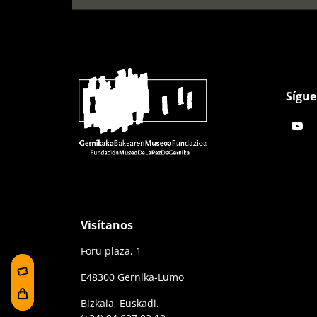
Sígue
Visítanos
Foru plaza, 1
E48300 Gernika-Lumo
Bizkaia, Euskadi.