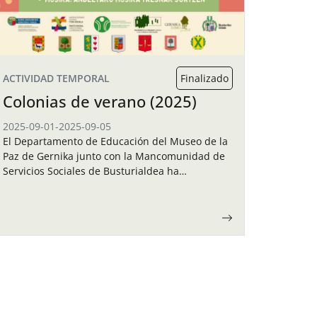
ACTIVIDAD TEMPORAL
Finalizado
Colonias de verano (2025)
2025-09-01
-
2025-09-05
El Departamento de Educación del Museo de la
Paz de Gernika junto con la Mancomunidad de
Servicios Sociales de Busturialdea ha
organizado unas colonias de verano para los
niños y…