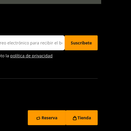
pto la
política de privacidad
Reserva
Tienda