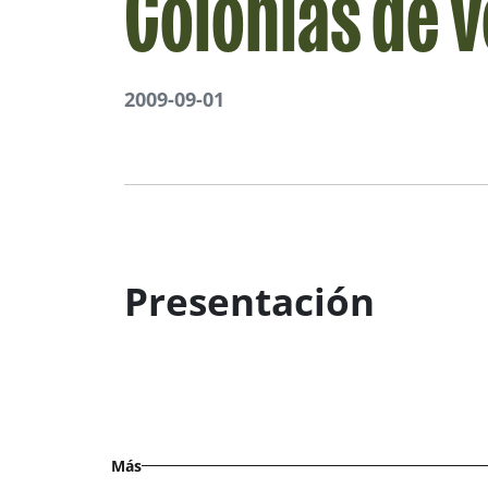
Colonias de 
2009-09-01
Presentación
Más