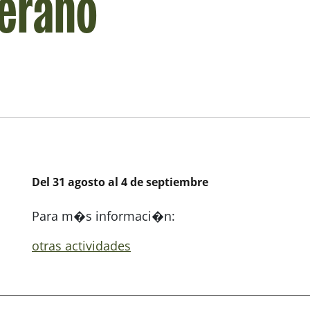
verano
Del 31 agosto al 4 de septiembre
Para m�s informaci�n:
otras actividades