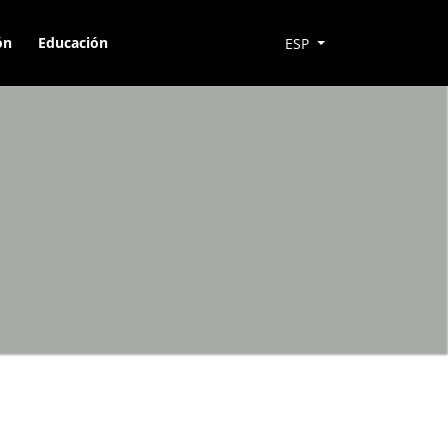
ón
Educación
ESP