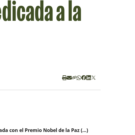
dicada a la
da con el Premio Nobel de la Paz (…)