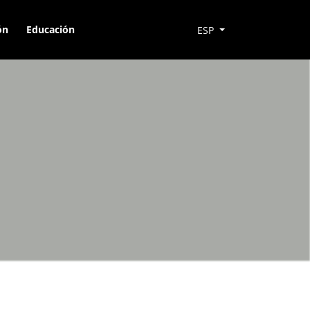
ón
Educación
ESP