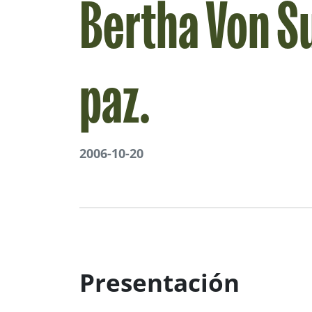
Bertha Von Su
paz.
2006-10-20
Presentación