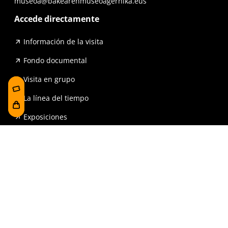
museoa@bakearenmuseoagernika.eus
Accede directamente
Información de la visita
Fondo documental
Visita en grupo
La línea del tiempo
Exposiciones
Prensa y publicaciones
Para escuelas
FAQ
Reserva
Tienda