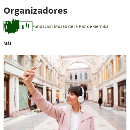
Organizadores
Fundación Museo de la Paz de Gernika
Más