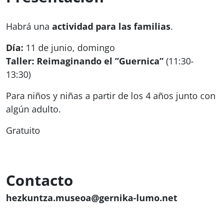
Habrá una
actividad para las familias
.
Día:
11 de junio, domingo
Taller:
Reimaginando el ”Guernica”
(11:30-
13:30)
Para niños y niñas a partir de los 4 años junto con
algún adulto.
Gratuito
Contacto
hezkuntza.museoa@gernika-lumo.net