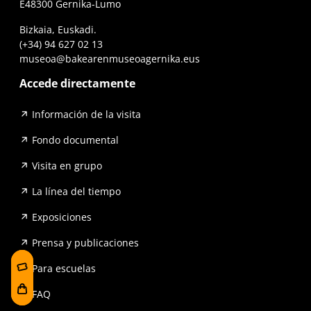
E48300 Gernika-Lumo
Bizkaia, Euskadi.
(+34) 94 627 02 13
museoa@bakearenmuseoagernika.eus
Accede directamente
Información de la visita
Fondo documental
Visita en grupo
La línea del tiempo
Exposiciones
Prensa y publicaciones
Para escuelas
FAQ