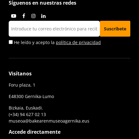
Síguenos en nuestras redes
He leído y acepto la
política de privacidad
Visítanos
Foru plaza, 1
E48300 Gernika-Lumo
Bizkaia, Euskadi.
(+34) 94 627 02 13
museoa@bakearenmuseoagernika.eus
Accede directamente