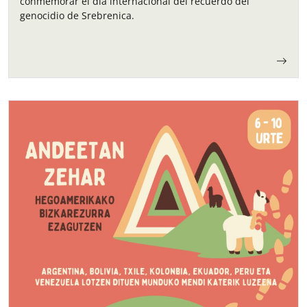
conmemorar el día internacional del recuerdo del
genocidio de Srebrenica.