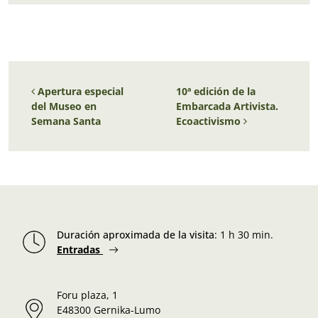
Navegación de entradas
Apertura especial
10ª edición de la
del Museo en
Embarcada Artivista.
Semana Santa
Ecoactivismo
Duración aproximada de la visita
:
1 h 30 min.
Entradas
Foru plaza, 1
E48300 Gernika-Lumo