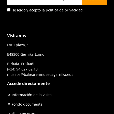
He leído y acepto la
política de privacidad
Visítanos
Foru plaza, 1
E48300 Gernika-Lumo
Bizkaia, Euskadi.
(+34) 94 627 02 13
museoa@bakearenmuseoagernika.eus
Accede directamente
Información de la visita
Fondo documental
Visita en grupo