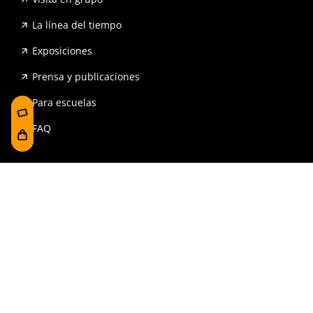
La línea del tiempo
Exposiciones
Prensa y publicaciones
Para escuelas
FAQ
Reserva
Tienda
Contrataciones y Transparencia
Accesibilidad
Aviso legal y política de privacidad