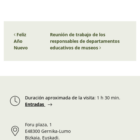
Navegación de entradas
Feliz
Reunión de trabajo de los
Año
responsables de departamentos
Nuevo
educativos de museos
Duración aproximada de la visita
:
1 h 30 min.
Entradas
Foru plaza, 1
E48300 Gernika-Lumo
Bizkaia, Euskadi.