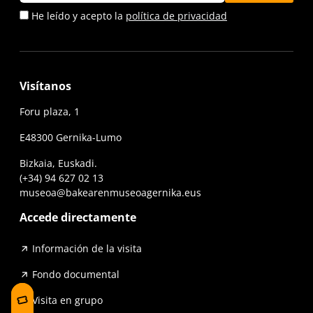
He leído y acepto la
política de privacidad
Visítanos
Foru plaza, 1
E48300 Gernika-Lumo
Bizkaia, Euskadi.
(+34) 94 627 02 13
museoa@bakearenmuseoagernika.eus
Accede directamente
Información de la visita
Fondo documental
Visita en grupo