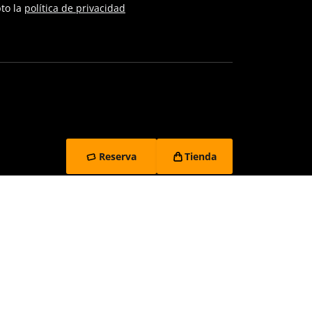
pto la
política de privacidad
Reserva
Tienda
vacidad
Contacto y denuncias