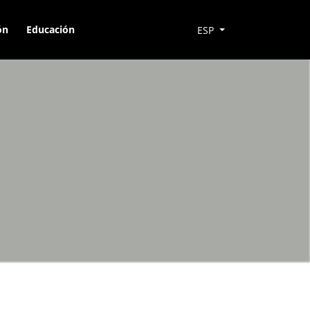
ón
Educación
ESP