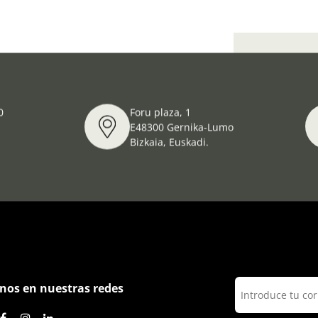
Actividades
0
Foru plaza, 1
E48300 Gernika-Lumo
Bizkaia, Euskadi.
nos en nuestras redes