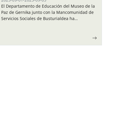
El Departamento de Educación del Museo de la
Paz de Gernika junto con la Mancomunidad de
Servicios Sociales de Busturialdea ha
organizado unas colonias de verano para los
niños y…