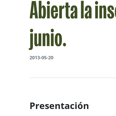
Abierta la in
junio.
2013-05-20
Presentación