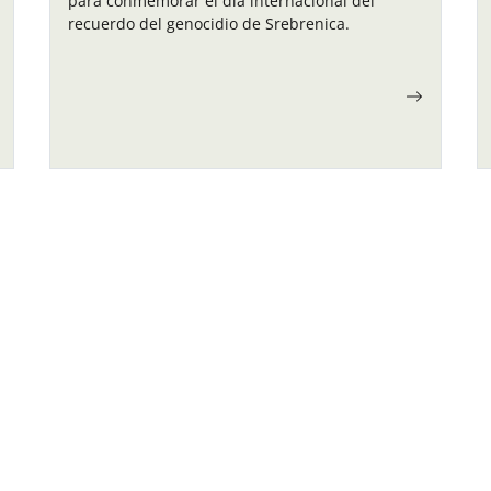
para conmemorar el día internacional del
recuerdo del genocidio de Srebrenica.