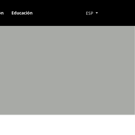
ón
Educación
ESP