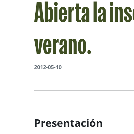
Abierta la in
verano.
2012-05-10
Presentación