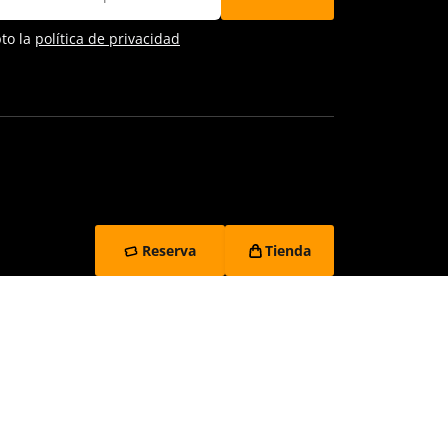
pto la
política de privacidad
Reserva
Tienda
vacidad
Contacto y denuncias