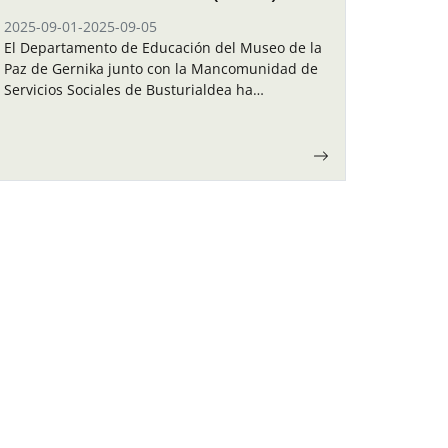
2025-09-01
-
2025-09-05
El Departamento de Educación del Museo de la
Paz de Gernika junto con la Mancomunidad de
Servicios Sociales de Busturialdea ha
organizado unas colonias de verano para los
niños y…