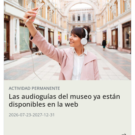
ACTIVIDAD PERMANENTE
Las audioguías del museo ya están
disponibles en la web
2026-07-23
-
2027-12-31