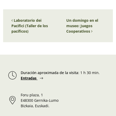
Navegación de entradas
Laboratorio dei
Un domingo en el
Pacifici (Taller de los
museo: Juegos
pacíficos)
Cooperativos
Duración aproximada de la visita
:
1 h 30 min.
Entradas
Foru plaza, 1
E48300 Gernika-Lumo
Bizkaia, Euskadi.