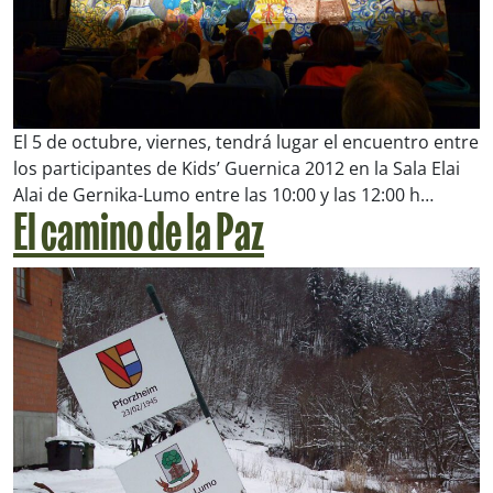
El 5 de octubre, viernes, tendrá lugar el encuentro entre
los participantes de Kids’ Guernica 2012 en la Sala Elai
Alai de Gernika-Lumo entre las 10:00 y las 12:00 h…
El camino de la Paz