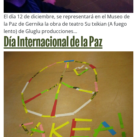
El día 12 de diciembre, se representará en el Museo de
la Paz de Gernika la obra de teatro
Su txikian (A fuego
lento)
de Gluglu producciones…
Día Internacional de la Paz