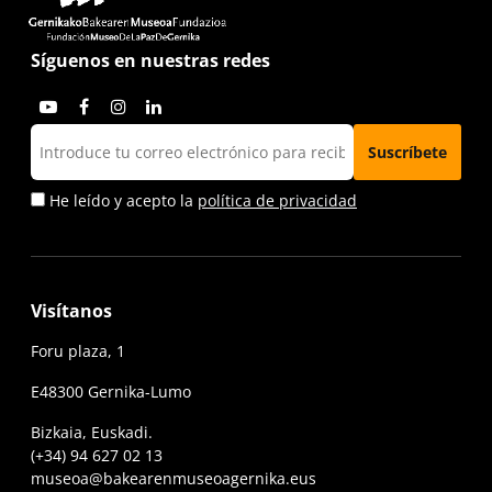
Síguenos en nuestras redes
He leído y acepto la
política de privacidad
Visítanos
Foru plaza, 1
E48300 Gernika-Lumo
Bizkaia, Euskadi.
(+34) 94 627 02 13
museoa@bakearenmuseoagernika.eus