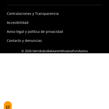
Contrataciones y Transparencia
Accesibilidad
Aviso legal y política de privacidad
Contacto y denuncias
© 2026 GernikakoBakearenMuseoaFundazioa