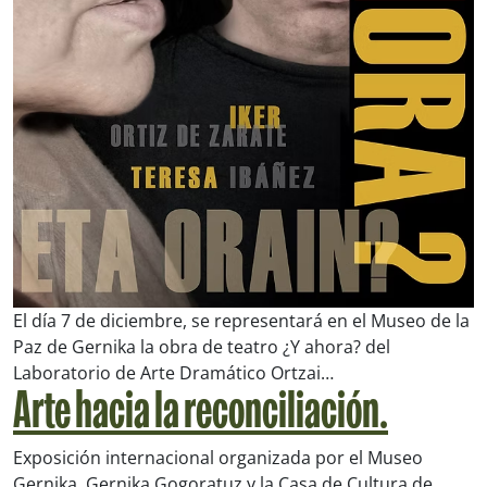
El día 7 de diciembre, se representará en el Museo de la
Paz de Gernika la obra de teatro
¿Y ahora?
del
Laboratorio de Arte Dramático Ortzai…
Arte hacia la reconciliación.
Exposición internacional organizada por el Museo
Gernika, Gernika Gogoratuz y la Casa de Cultura de