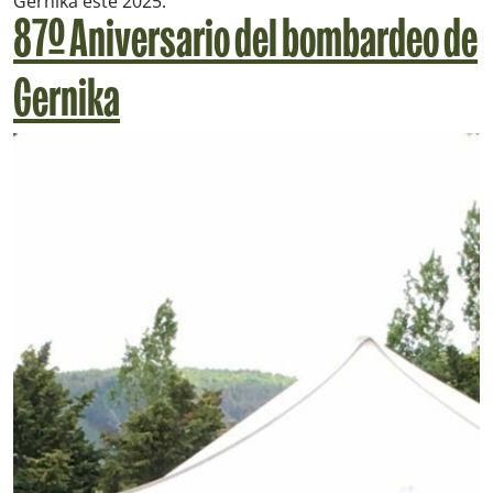
Gernika este 2025.
87º Aniversario del bombardeo de
Gernika