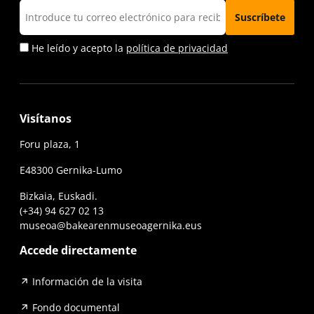
He leído y acepto la
política de privacidad
Visítanos
Foru plaza, 1
E48300 Gernika-Lumo
Bizkaia, Euskadi.
(+34) 94 627 02 13
museoa@bakearenmuseoagernika.eus
Accede directamente
Información de la visita
Fondo documental