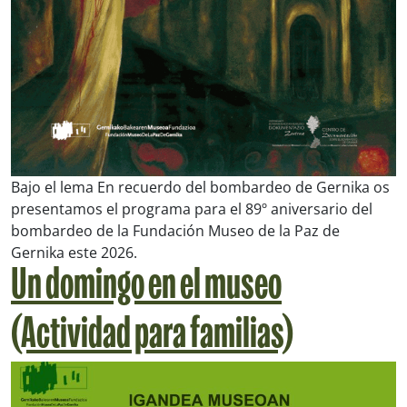
Bajo el lema En recuerdo del bombardeo de Gernika os
presentamos el programa para el 89º aniversario del
bombardeo de la Fundación Museo de la Paz de
Gernika este 2026.
Un domingo en el museo
(Actividad para familias)