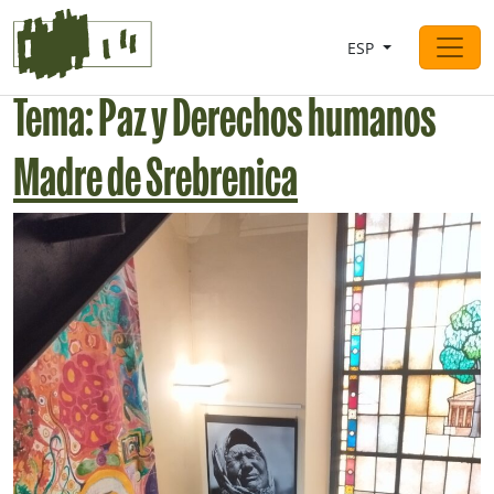
Saltar al contingut
ESP
Navegación principal
Tema:
Paz y Derechos humanos
Madre de Srebrenica