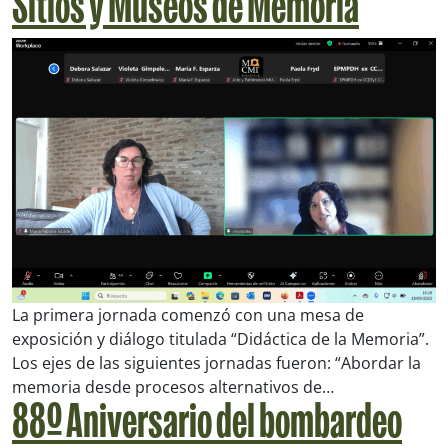
Sitios y Museos de Memoria
La primera jornada comenzó con una mesa de
exposición y diálogo titulada “Didáctica de la Memoria”.
Los ejes de las siguientes jornadas fueron: “Abordar la
memoria desde procesos alternativos de…
88º Aniversario del bombardeo