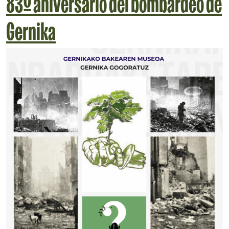
83º aniversario del bombardeo de
Gernika