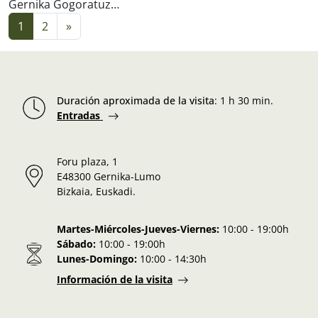
Gernika Gogoratuz…
Navegación de entradas
1
2
»
Duración aproximada de la visita
:
1 h 30 min.
Entradas
Foru plaza, 1
E48300 Gernika-Lumo
Bizkaia, Euskadi.
Martes-Miércoles-Jueves-Viernes:
10:00 - 19:00h
Sábado:
10:00 - 19:00h
Lunes-Domingo:
10:00 - 14:30h
Información de la visita