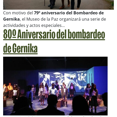
Con motivo del
79º aniversario del Bombardeo de
Gernika
, el Museo de la Paz organizará una serie de
actividades y actos especiales…
80º Aniversario del bombardeo
de Gernika