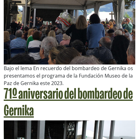
Bajo el lema
En recuerdo del bombardeo de Gernika
os
presentamos el programa de la Fundación Museo de la
Paz de Gernika este 2023.
71º aniversario del bombardeo de
Gernika