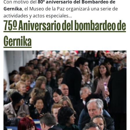
Con motivo del
80º aniversario del Bombardeo de
Gernika
, el Museo de la Paz organizará una serie de
actividades y actos especiales…
75º Aniversario del bombardeo de
Gernika