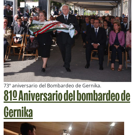
73º aniversario del Bombardeo de Gernika.
81º Aniversario del bombardeo de
Gernika