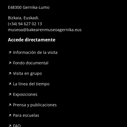
E48300 Gernika-Lumo
Bizkaia, Euskadi.
(+34) 94 627 02 13
museoa@bakearenmuseoagernika.eus
Accede directamente
Información de la visita
Fondo documental
Visita en grupo
La línea del tiempo
Exposiciones
Prensa y publicaciones
Para escuelas
FAQ