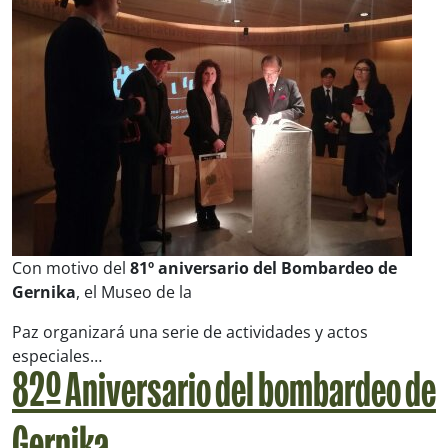
Con motivo del
81º aniversario del Bombardeo de
Gernika
, el Museo de la
Paz organizará una serie de actividades y actos
especiales…
82º Aniversario del bombardeo de