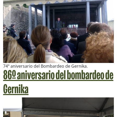
74º aniversario del Bombardeo de Gernika.
86º aniversario del bombardeo de
Gernika