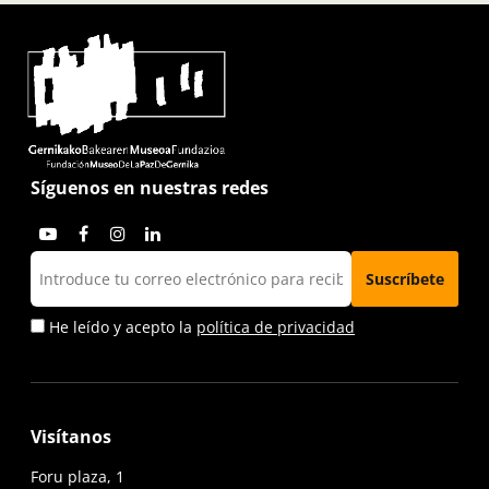
Síguenos en nuestras redes
He leído y acepto la
política de privacidad
Visítanos
Foru plaza, 1