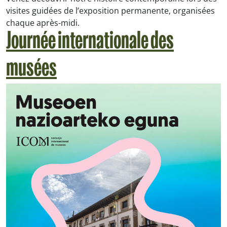
visites guidées de l’exposition permanente, organisées
chaque après-midi.
Journée internationale des
musées