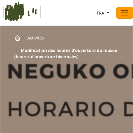
Saltar al contingut
FRA
Navigation principale
Breadcrumb
Activités
Modification des heures d’ouverture du musée
(heures d’ouverture hivernales)