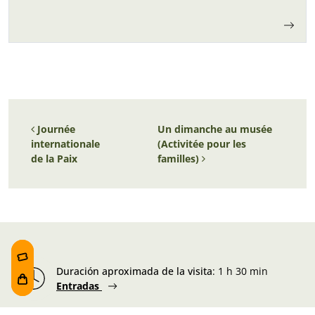
Navigation des articles
Journée
Un dimanche au musée
internationale
(Activitée pour les
de la Paix
familles)
Duración aproximada de la visita
:
1 h 30 min
Entradas