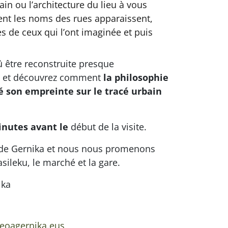
n ou l’architecture du lieu à vous
ment les noms des rues apparaissent,
s de ceux qui l’ont imaginée et puis
û être reconstruite presque
et découvrez comment
la philosophie
sé son empreinte sur le tracé urbain
inutes avant le
début de la visite.
de Gernika et nous nous promenons
asileku, le marché et la gare.
ika
oagernika.eus