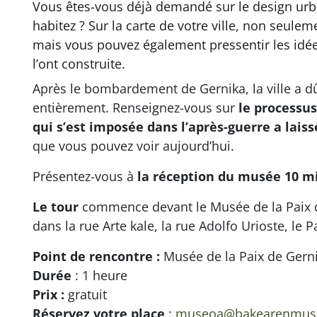
Vous êtes-vous déjà demandé sur le design urbai
habitez ? Sur la carte de votre ville, non seule
mais vous pouvez également pressentir les idée
l’ont construite.
Après le bombardement de Gernika, la ville a d
entièrement. Renseignez-vous sur
le processus
qui s’est imposée dans l’après-guerre a lais
que vous pouvez voir aujourd’hui.
Présentez-vous à
la réception du musée 10 m
Le tour
commence devant le Musée de la Paix 
dans la rue Arte kale, la rue Adolfo Urioste, le P
Point de rencontre :
Musée de la Paix de Gern
Durée
: 1 heure
Prix :
gratuit
Réservez votre place
:
museoa@bakearenmuse