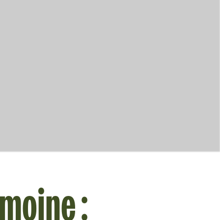
moine :