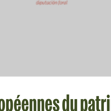
opéennes du patri