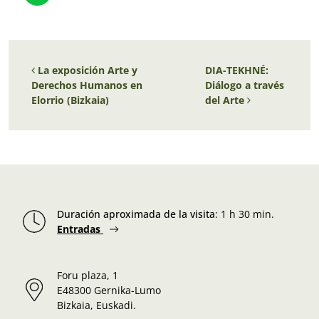
Navegación de entradas
La exposición
Arte y
DIA-TEKHNÉ:
Derechos Humanos
en
Diálogo a través
Elorrio (Bizkaia)
del Arte
Duración aproximada de la visita
:
1 h 30 min.
Entradas
Foru plaza, 1
E48300 Gernika-Lumo
Bizkaia, Euskadi.