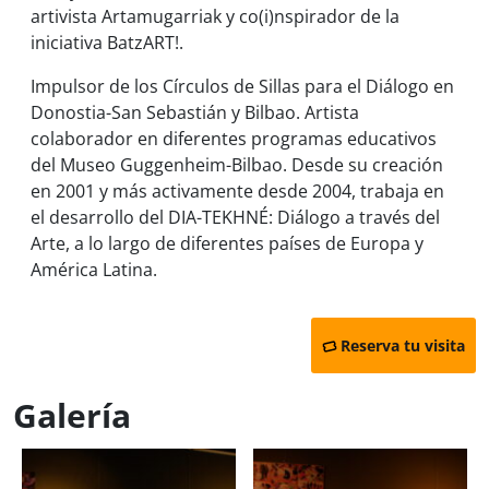
artivista
Artamugarriak
y co(i)nspirador de la
iniciativa
BatzART!
.
Impulsor de los
Círculos de Sillas para el Diálogo
en
Donostia-San Sebastián y Bilbao. Artista
colaborador en diferentes programas educativos
del Museo Guggenheim-Bilbao. Desde su creación
en 2001 y más activamente desde 2004, trabaja en
el desarrollo del
DIA-TEKHNÉ: Diálogo a través del
Arte
, a lo largo de diferentes países de Europa y
América Latina.
Reserva tu visita
Galería