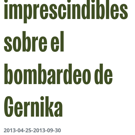
imprescindibles
sobre el
bombardeo de
Gernika
2013-04-25
-
2013-09-30