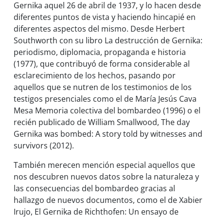
Gernika aquel 26 de abril de 1937, y lo hacen desde
diferentes puntos de vista y haciendo hincapié en
diferentes aspectos del mismo. Desde Herbert
Southworth con su libro
La destrucción de Gernika:
periodismo, diplomacia, propaganda e historia
(1977), que contribuyó de forma considerable al
esclarecimiento de los hechos, pasando por
aquellos que se nutren de los testimonios de los
testigos presenciales como el de María Jesús Cava
Mesa
Memoria colectiva del bombardeo
(1996) o el
recién publicado de William Smallwood,
The day
Gernika was bombed: A story told by witnesses and
survivors
(2012).
También merecen mención especial aquellos que
nos descubren nuevos datos sobre la naturaleza y
las consecuencias del bombardeo gracias al
hallazgo de nuevos documentos, como el de Xabier
Irujo,
El Gernika de Richthofen: Un ensayo de