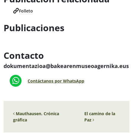
Folleto
Publicaciones
Contacto
dokumentazioa@bakearenmuseoagernika.eus
Contáctanos por WhatsApp
Navegación de entradas
Mauthausen. Crónica
El camino de la
gráfica
Paz