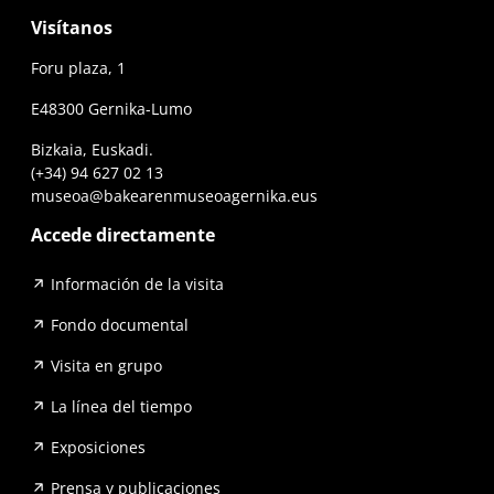
Visítanos
Foru plaza, 1
E48300 Gernika-Lumo
Bizkaia, Euskadi.
(+34) 94 627 02 13
museoa@bakearenmuseoagernika.eus
Accede directamente
Información de la visita
Fondo documental
Visita en grupo
La línea del tiempo
Exposiciones
Prensa y publicaciones