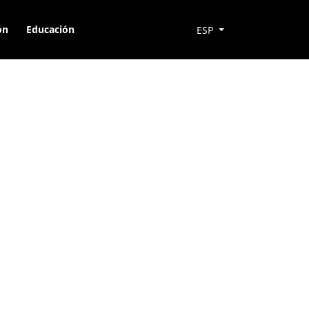
ón
Educación
ESP