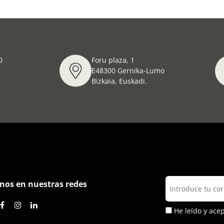
0
Foru plaza, 1
E48300 Gernika-Lumo
Bizkaia, Euskadi.
nos en nuestras redes
He leído y ace