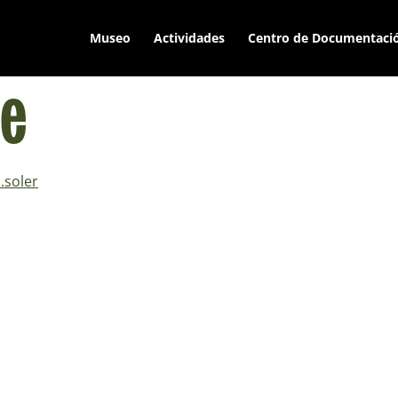
Museo
Actividades
Centro de Documentaci
ge
.soler