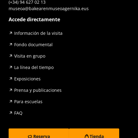
(+34) 94 627 02 13
museoa@bakearenmuseoagernika.eus
Accede directamente
Información de la visita
Fondo documental
Visita en grupo
La línea del tiempo
Exposiciones
Prensa y publicaciones
Para escuelas
FAQ
Reserva
Tienda