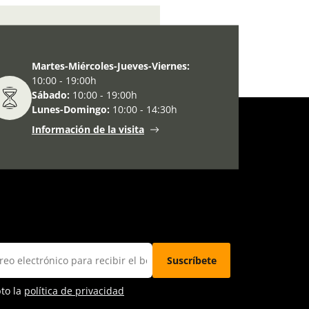
La guerra española de 1936
Martes-Miércoles-Jueves-Viernes:
10:00 - 19:00h
Sábado:
10:00 - 19:00h
Lunes-Domingo:
10:00 - 14:30h
Información de la visita
pto la
política de privacidad