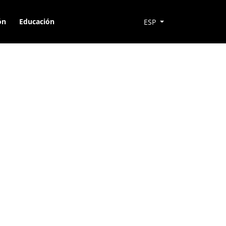
ón
Educación
ESP