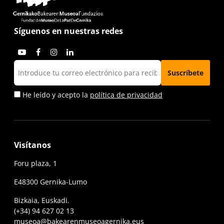
Síguenos en nuestras redes
He leído y acepto la
política de privacidad
Visítanos
Foru plaza, 1
E48300 Gernika-Lumo
Bizkaia, Euskadi.
(+34) 94 627 02 13
museoa@bakearenmuseoagernika.eus