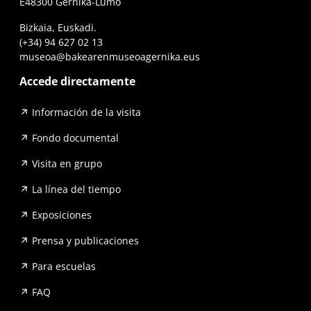
E48300 Gernika-Lumo
Bizkaia, Euskadi.
(+34) 94 627 02 13
museoa@bakearenmuseoagernika.eus
Accede directamente
Información de la visita
Fondo documental
Visita en grupo
La línea del tiempo
Exposiciones
Prensa y publicaciones
Para escuelas
FAQ