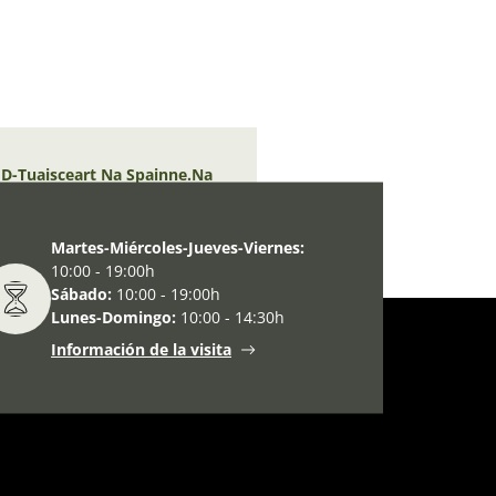
I D-Tuaisceart Na Spainne.Na
Martes-Miércoles-Jueves-Viernes:
10:00 - 19:00h
Sábado:
10:00 - 19:00h
Lunes-Domingo:
10:00 - 14:30h
Información de la visita