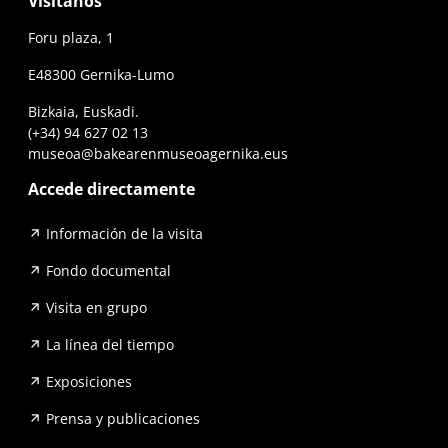
Visítanos
Foru plaza, 1
E48300 Gernika-Lumo
Bizkaia, Euskadi.
(+34) 94 627 02 13
museoa@bakearenmuseoagernika.eus
Accede directamente
Información de la visita
Fondo documental
Visita en grupo
La línea del tiempo
Exposiciones
Prensa y publicaciones