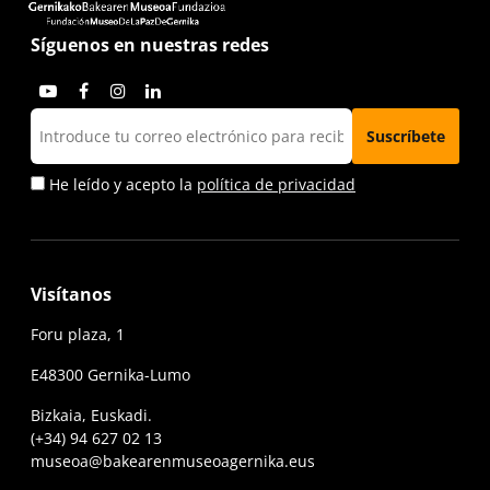
Síguenos en nuestras redes
He leído y acepto la
política de privacidad
Visítanos
Foru plaza, 1
E48300 Gernika-Lumo
Bizkaia, Euskadi.
(+34) 94 627 02 13
museoa@bakearenmuseoagernika.eus