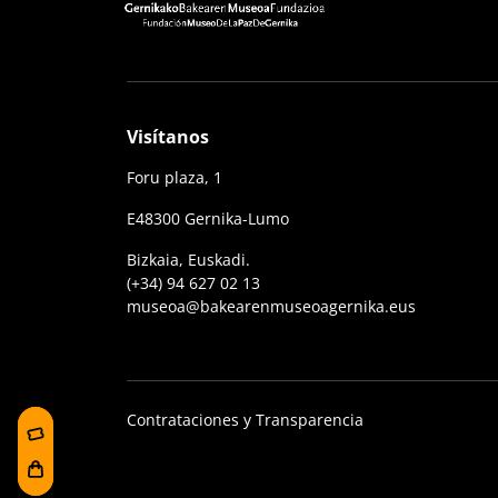
Visítanos
Foru plaza, 1
E48300 Gernika-Lumo
Bizkaia, Euskadi.
(+34) 94 627 02 13
museoa@bakearenmuseoagernika.eus
Contrataciones y Transparencia