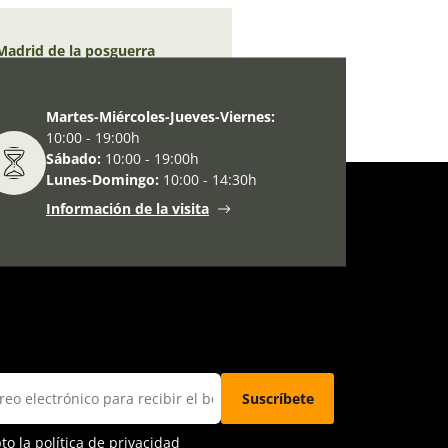
 Madrid de la posguerra
Martes-Miércoles-Jueves-Viernes:
10:00 - 19:00h
Sábado:
10:00 - 19:00h
Lunes-Domingo:
10:00 - 14:30h
Información de la visita
pto la
política de privacidad