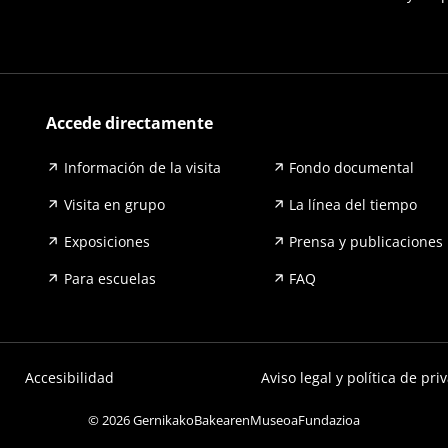
Accede directamente
Información de la visita
Fondo documental
Visita en grupo
La línea del tiempo
Exposiciones
Prensa y publicaciones
Para escuelas
FAQ
Accesibilidad
Aviso legal y política de pri
© 2026 GernikakoBakearenMuseoaFundazioa