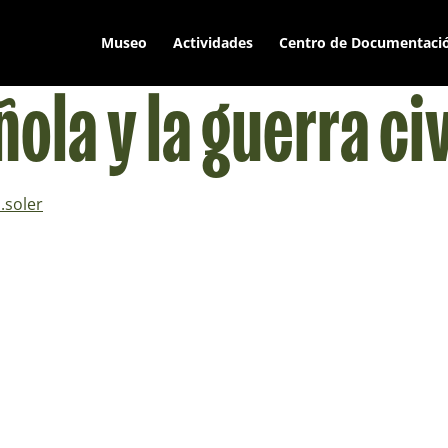
Museo
Actividades
Centro de Documentaci
ola y la guerra ci
.soler