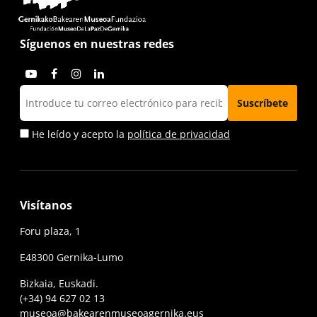
Síguenos en nuestras redes
He leído y acepto la
política de privacidad
Visítanos
Foru plaza, 1
E48300 Gernika-Lumo
Bizkaia, Euskadi.
(+34) 94 627 02 13
museoa@bakearenmuseoagernika.eus