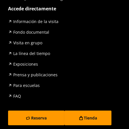
Accede directamente
Información de la visita
Fondo documental
Visita en grupo
La línea del tiempo
Exposiciones
Prensa y publicaciones
Para escuelas
FAQ
Reserva
Tienda