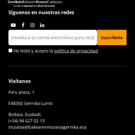
Síguenos en nuestras redes
He leído y acepto la
política de privacidad
Visítanos
Foru plaza, 1
E48300 Gernika-Lumo
Bizkaia, Euskadi.
(+34) 94 627 02 13
museoa@bakearenmuseoagernika.eus