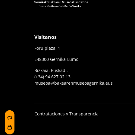
Visítanos
Foru plaza, 1
E48300 Gernika-Lumo
Bizkaia, Euskadi.
(+34) 94 627 02 13
museoa@bakearenmuseoagernika.eus
Contrataciones y Transparencia