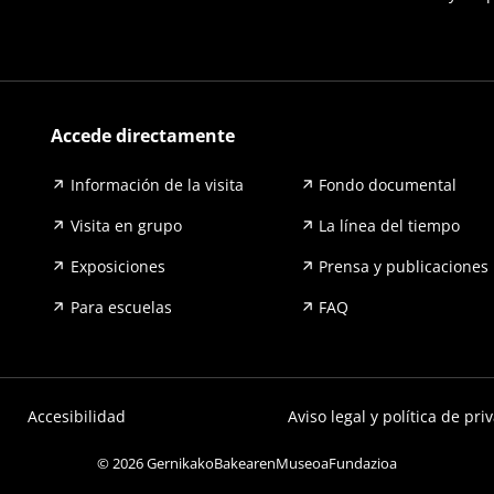
Accede directamente
Información de la visita
Fondo documental
Visita en grupo
La línea del tiempo
Exposiciones
Prensa y publicaciones
Para escuelas
FAQ
Accesibilidad
Aviso legal y política de pri
© 2026 GernikakoBakearenMuseoaFundazioa