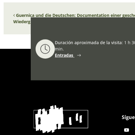
Navegación de entradas
Guernica und die Deutschen: Documentation einer gesch
Wiedergutmachung Sammlung Luchterhand
Duración aproximada de la visita
:
1 h 3
min.
Entradas
Sígue