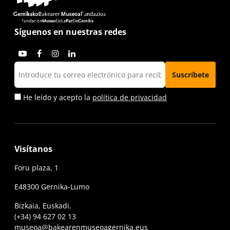
Síguenos en nuestras redes
He leído y acepto la
política de privacidad
Visítanos
Foru plaza, 1
E48300 Gernika-Lumo
Bizkaia, Euskadi.
(+34) 94 627 02 13
museoa@bakearenmuseoagernika.eus