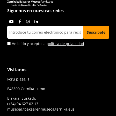
Síguenos en nuestras redes
He leído y acepto la
política de privacidad
Visítanos
Foru plaza, 1
E48300 Gernika-Lumo
Bizkaia, Euskadi.
(+34) 94 627 02 13
museoa@bakearenmuseoagernika.eus