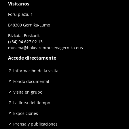
Visítanos
Foru plaza, 1
E48300 Gernika-Lumo
Bizkaia, Euskadi.
(+34) 94 627 02 13
museoa@bakearenmuseoagernika.eus
Accede directamente
Información de la visita
Fondo documental
Visita en grupo
La línea del tiempo
Exposiciones
Prensa y publicaciones