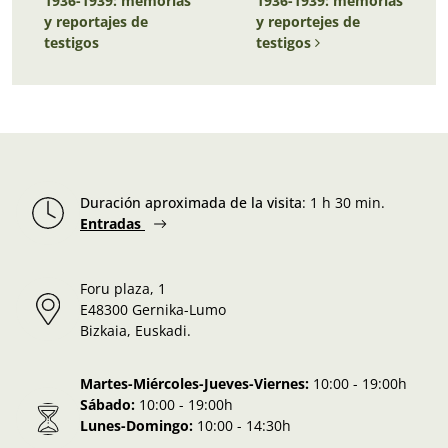
1936-1939: memorias
1936-1939: memorias
y reportajes de
y reportejes de
testigos
testigos
Duración aproximada de la visita
:
1 h 30 min.
Entradas
Foru plaza, 1
E48300 Gernika-Lumo
Bizkaia, Euskadi.
Martes-Miércoles-Jueves-Viernes:
10:00 - 19:00h
Sábado:
10:00 - 19:00h
Lunes-Domingo:
10:00 - 14:30h