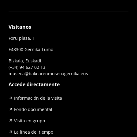
Visítanos
Foru plaza, 1
E48300 Gernika-Lumo
Bizkaia, Euskadi.
(+34) 94 627 02 13
museoa@bakearenmuseoagernika.eus
Accede directamente
Información de la visita
Fondo documental
Visita en grupo
La línea del tiempo