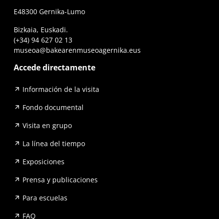
E48300 Gernika-Lumo
Bizkaia, Euskadi.
(+34) 94 627 02 13
museoa@bakearenmuseoagernika.eus
Accede directamente
Información de la visita
Fondo documental
Visita en grupo
La línea del tiempo
Exposiciones
Prensa y publicaciones
Para escuelas
FAQ