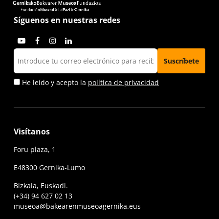
Síguenos en nuestras redes
He leído y acepto la
política de privacidad
Visítanos
Foru plaza, 1
E48300 Gernika-Lumo
Bizkaia, Euskadi.
(+34) 94 627 02 13
museoa@bakearenmuseoagernika.eus