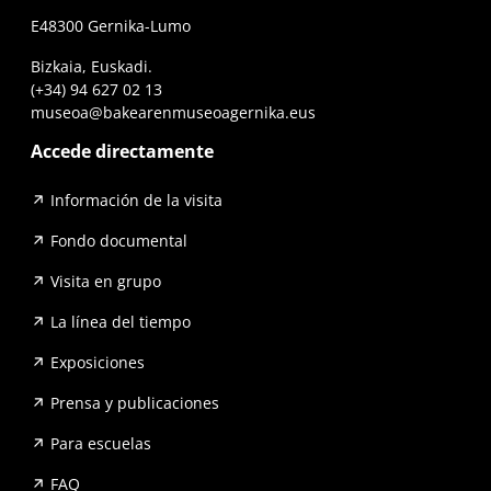
E48300 Gernika-Lumo
Bizkaia, Euskadi.
(+34) 94 627 02 13
museoa@bakearenmuseoagernika.eus
Accede directamente
Información de la visita
Fondo documental
Visita en grupo
La línea del tiempo
Exposiciones
Prensa y publicaciones
Para escuelas
FAQ