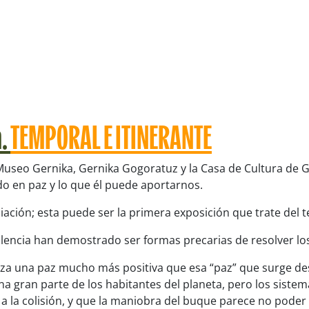
n.
TEMPORAL E ITINERANTE
Museo Gernika, Gernika Gogoratuz y la Casa de Cultura de G
do en paz y lo que él puede aportarnos.
liación; esta puede ser la primera exposición que trate del 
violencia han demostrado ser formas precarias de resolver los
tiza una paz mucho más positiva que esa “paz” que surge des
a gran parte de los habitantes del planeta, pero los sist
a a la colisión, y que la maniobra del buque parece no poder 