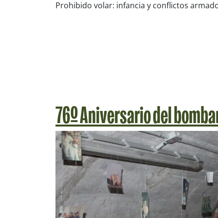
Prohibido volar: infancia y conflictos armad
76º Aniversario del bomba