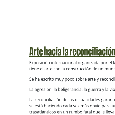
Arte hacia la reconciliació
Exposición internacional organizada por el 
tiene el arte con la construcción de un mun
Se ha escrito muy poco sobre arte y reconci
La agresión, la beligerancia, la guerra y la 
La reconciliación de las disparidades garan
se está haciendo cada vez más obvio para un
trasatlánticos en un rumbo fatal que le llev