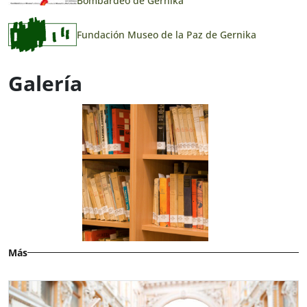
Bombardeo de Gernika
Fundación Museo de la Paz de Gernika
Galería
Más