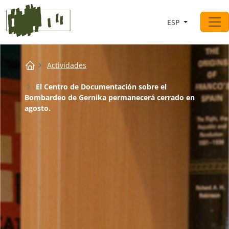
Saltar al contingut
ESP
Navegación principal
Breadcrumb
Actividades
El Centro de Documentación sobre el
Bombardeo de Gernika permanecerá cerrado en
agosto.