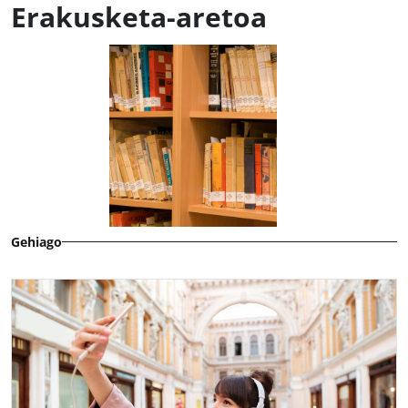
Erakusketa-aretoa
Gehiago