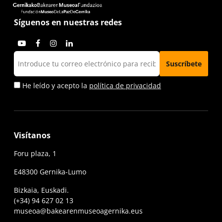
Síguenos en nuestras redes
He leído y acepto la
política de privacidad
Visítanos
Foru plaza, 1
E48300 Gernika-Lumo
Bizkaia, Euskadi.
(+34) 94 627 02 13
museoa@bakearenmuseoagernika.eus