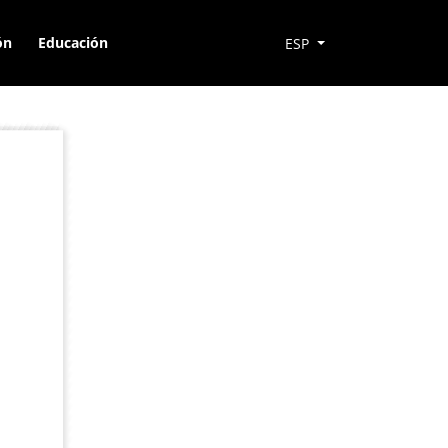
ón
Educación
ESP