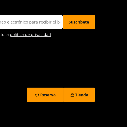
pto la
política de privacidad
Reserva
Tienda