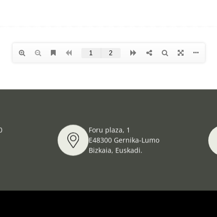
0
Foru plaza, 1
E48300 Gernika-Lumo
Bizkaia, Euskadi.