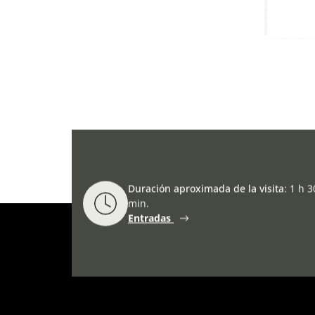
Duración aproximada de la visita
:
1 h 3
min.
Entradas