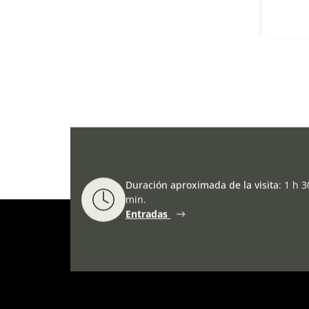
Duración aproximada de la visita
:
1 h 3
min.
Entradas