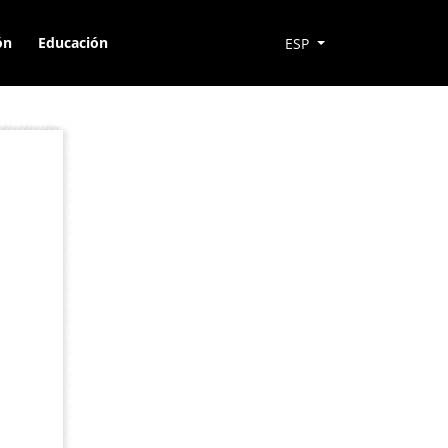
ón
Educación
ESP