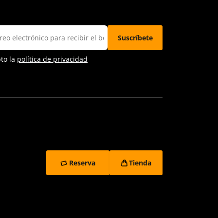
pto la
política de privacidad
Reserva
Tienda