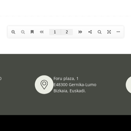
0
Foru plaza, 1
E48300 Gernika-Lumo
Bizkaia, Euskadi.