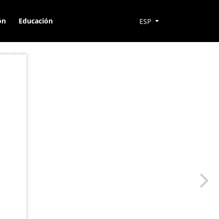
ón
Educación
ESP