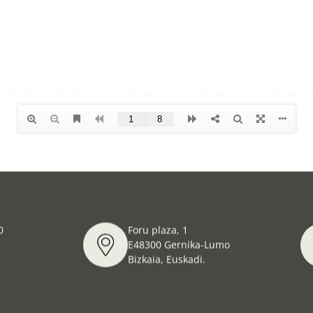
0
Foru plaza, 1
E48300 Gernika-Lumo
Bizkaia, Euskadi.