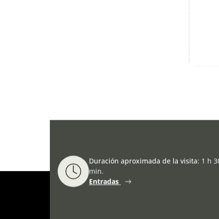
Duración aproximada de la visita
:
1 h 3
min.
Entradas