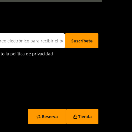
pto la
política de privacidad
Reserva
Tienda