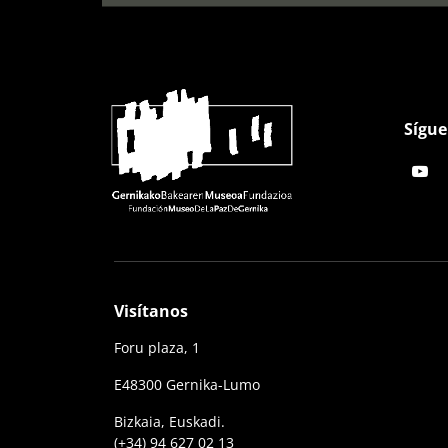
Sígue
Visítanos
Foru plaza, 1
E48300 Gernika-Lumo
Bizkaia, Euskadi.
(+34) 94 627 02 13