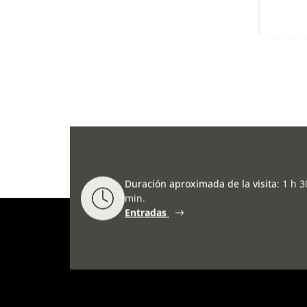
Duración aproximada de la visita
:
1 h 3
min.
Entradas