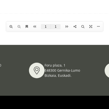
0
Foru plaza, 1
E48300 Gernika-Lumo
Bizkaia, Euskadi.