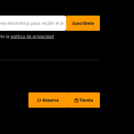
pto la
política de privacidad
Reserva
Tienda