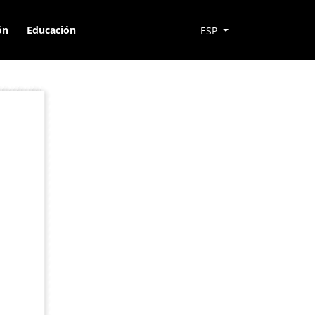
ón
Educación
ESP