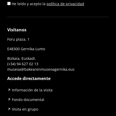
He leído y acepto la
política de privacidad
Visítanos
Foru plaza, 1
E48300 Gernika-Lumo
Bizkaia, Euskadi.
(+34) 94 627 02 13
museoa@bakearenmuseoagernika.eus
Accede directamente
Información de la visita
Fondo documental
Visita en grupo