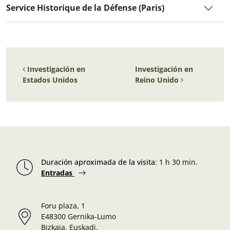
Service Historique de la Défense (Paris)
Navegación de entradas
Investigación en
Investigación en
Estados Unidos
Reino Unido
Duración aproximada de la visita
:
1 h 30 min.
Entradas
Foru plaza, 1
E48300 Gernika-Lumo
Bizkaia, Euskadi.