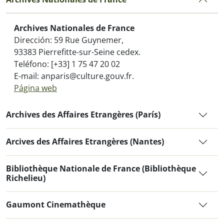
Archives Nationales de France
Dirección: 59 Rue Guynemer,
93383 Pierrefitte-sur-Seine cedex.
Teléfono: [+33] 1 75 47 20 02
E-mail: anparis@culture.gouv.fr.
Página web
Archives des Affaires Etrangères (París)
Arcives des Affaires Etrangères (Nantes)
Bibliothèque Nationale de France (Bibliothèque
Richelieu)
Gaumont Cinemathèque