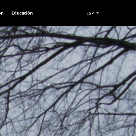
ón
Educación
ESP