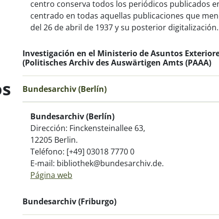
centro conserva todos los periódicos publicados en
centrado en todas aquellas publicaciones que men
del 26 de abril de 1937 y su posterior digitalización.
Investigación en el Ministerio de Asuntos Exterior
(Politisches Archiv des Auswärtigen Amts (PAAA)
os
Bundesarchiv (Berlín)
Bundesarchiv (Berlín)
Dirección: Finckensteinallee 63,
12205 Berlin.
Teléfono: [+49] 03018 7770 0
E-mail: bibliothek@bundesarchiv.de.
Página web
Bundesarchiv (Friburgo)