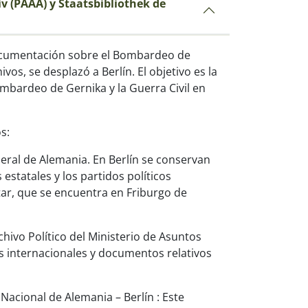
iv (PAAA) y Staatsbibliothek de
Documentación sobre el Bombardeo de
vos, se desplazó a Berlín. El objetivo es la
ombardeo de Gernika y la Guerra Civil en
s:
eral de Alemania. En Berlín se conservan
 estatales y los partidos políticos
tar, que se encuentra en Friburgo de
hivo Político del Ministerio de Asuntos
s internacionales y documentos relativos
Nacional de Alemania – Berlín : Este