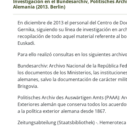
Investigación en el Bundesarchiv, Politisches Arch
Alemania (2013. Berlin)
En diciembre de 2013 el personal del Centro de 
Gernika, siguiendo su línea de investigación en archi
recopilación de todo aquel material referente al b
Euskadi.
Para ello realizó consultas en los siguientes archivo
Bundesarchiv: Archivo Nacional de la República Fed
los documentos de los Ministerios, las instituciones
alemanes, salvo la documentación de carácter mili
Brisgovia.
Politisches Archiv des Auswärtigen Amts (PAAA): Arc
Exteriores alemán que conserva todos los acuerdo
a la política exterior alemana desde 1867.
Zeitungsabteilung (Staatsbibliothek) -. Hemeroteca 